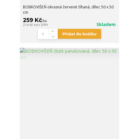
BOBKOVIŠEŇ okrasná červeně žíhaná, dílec 50 x 50
cm
259 Kč
/
ks
Skladem
214 Kč
bez DPH
Přidat do košíku