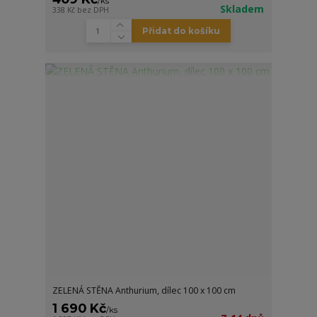
/
ks
Skladem
338 Kč
bez DPH
Přidat do košíku
ZELENÁ STĚNA Anthurium, dílec 100 x 100 cm
1 690 Kč
/
ks