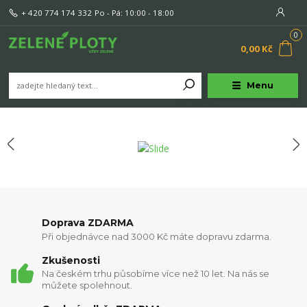
+ 420 774 174 332
Po - Pá: 10:00 - 18:00
0
0,00 Kč
Menu
Doprava ZDARMA
Při objednávce nad 3000 Kč máte dopravu zdarma.
Zkušenosti
Na českém trhu působíme více než 10 let. Na nás se
můžete spolehnout.