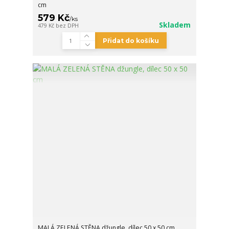
cm
579 Kč
/
ks
Skladem
479 Kč
bez DPH
Přidat do košíku
MALÁ ZELENÁ STĚNA džungle, dílec 50 x 50 cm