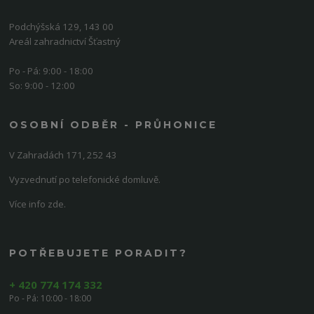
Podchýšská 129, 143 00
Areál zahradnictví Šťastný
Po - Pá: 9:00 - 18:00
So: 9:00 - 12:00
OSOBNÍ ODBĚR - PRŮHONICE
V Zahradách 171, 252 43
Vyzvednutí po telefonické domluvě.
Více info zde.
POTŘEBUJETE PORADIT?
+ 420 774 174 332
Po - Pá: 10:00 - 18:00