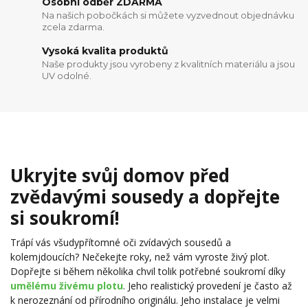
Osobní odběr ZDARMA
Na našich pobočkách si můžete vyzvednout objednávku
zcela zdarma.
Vysoká kvalita produktů
Naše produkty jsou vyrobeny z kvalitních materiálu a jsou
UV odolné.
Ukryjte svůj domov před
zvědavými sousedy a dopřejte
si soukromí!
Trápí vás všudypřítomné oči zvídavých sousedů a
kolemjdoucích? Nečekejte roky, než vám vyroste živý plot.
Dopřejte si během několika chvil tolik potřebné soukromí díky
umělému živému plotu
. Jeho realistický provedení je často až
k nerozeznání od přírodního originálu. Jeho instalace je velmi