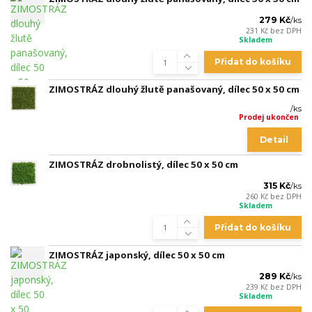
279 Kč
/
ks
231 Kč
bez DPH
Skladem
Přidat do košíku
ZIMOSTRÁZ dlouhý žlutě panašovaný, dílec 50 x 50 cm
/
ks
Prodej ukončen
Detail
ZIMOSTRÁZ drobnolistý, dílec 50 x 50 cm
315 Kč
/
ks
260 Kč
bez DPH
Skladem
Přidat do košíku
ZIMOSTRÁZ japonský, dílec 50 x 50 cm
289 Kč
/
ks
239 Kč
bez DPH
Skladem