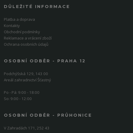
DŮLEŽITÉ INFORMACE
Platba a doprava
Kontakty
Obchodní podmínky
Reklamace a vrácení zboží
Ochrana osobních údajů
OSOBNÍ ODBĚR - PRAHA 12
Podchýšská 129, 143 00
Areál zahradnictví Šťastný
Po - Pá: 9:00 - 18:00
So: 9:00 - 12:00
OSOBNÍ ODBĚR - PRŮHONICE
V Zahradách 171, 252 43