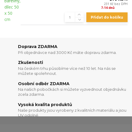
231 Kč
bez DPH
7-14 dnů
Přidat do košíku
Doprava ZDARMA
Při objednávce nad 3000 Kč máte dopravu zdarma.
Zkušenosti
Na českém trhu působíme více než 10 let. Na nás se
můžete spolehnout.
Osobní odběr ZDARMA
Na našich pobočkách si můžete vyzvednout objednávku
zcela zdarma.
Vysoká kvalita produktů
Naše produkty jsou vyrobeny z kvalitních materiálu a jsou
UV odolné.